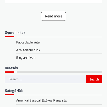
Read more
Gyors linkek
Kapcsolatfelvétel
A mi történetünk
Blog archívum
Keresés
Search
for:
Kategóriák
Amerikai Baseball Játékos Ranglista