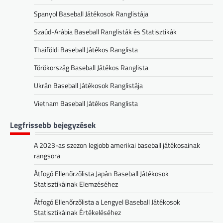
Spanyol Baseball Játékosok Ranglistája
Szaúd-Arábia Baseball Ranglisták és Statisztikák
Thaiföldi Baseball Játékos Ranglista
Törökország Baseball Játékos Ranglista
Ukrán Baseball Játékosok Ranglistája
Vietnam Baseball Játékos Ranglista
Legfrissebb bejegyzések
A 2023-as szezon legjobb amerikai baseball játékosainak
rangsora
Átfogó Ellenőrzőlista Japán Baseball Játékosok
Statisztikáinak Elemzéséhez
Átfogó Ellenőrzőlista a Lengyel Baseball Játékosok
Statisztikáinak Értékeléséhez