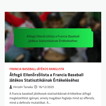
FRANCIA BASEBALL JÁTÉKOS RANGLISTA
Átfogó Ellenőrzőlista a Francia Baseball
Játékos Statisztikáinak Értékeléséhez
Hiroshi Tanaka
16/12/2025
A francia baseball játékosok statisztikáinak értékelése átfogó
megközelítést igényel, amely magában foglalja mind az offenzív,
mind a defenzív mutatókat. A…