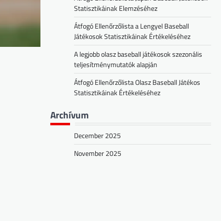
Statisztikáinak Elemzéséhez
Átfogó Ellenőrzőlista a Lengyel Baseball
Játékosok Statisztikáinak Értékeléséhez
A legjobb olasz baseball játékosok szezonális
teljesítménymutatók alapján
Átfogó Ellenőrzőlista Olasz Baseball Játékos
Statisztikáinak Értékeléséhez
Archívum
December 2025
November 2025