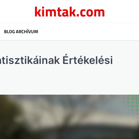
kimtak.com
BLOG ARCHÍVUM
tisztikáinak Értékelési