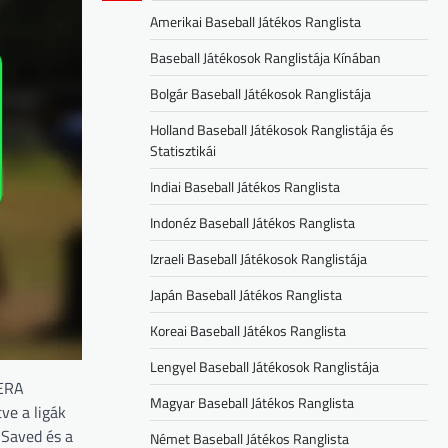
Amerikai Baseball Játékos Ranglista
Baseball Játékosok Ranglistája Kínában
Bolgár Baseball Játékosok Ranglistája
Holland Baseball Játékosok Ranglistája és
Statisztikái
Indiai Baseball Játékos Ranglista
Indonéz Baseball Játékos Ranglista
Izraeli Baseball Játékosok Ranglistája
Japán Baseball Játékos Ranglista
Koreai Baseball Játékos Ranglista
Lengyel Baseball Játékosok Ranglistája
 ERA
Magyar Baseball Játékos Ranglista
ve a ligák
 Saved és a
Német Baseball Játékos Ranglista