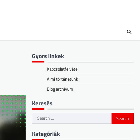
Gyors linkek
Kapcsolatfelvétel
A mi történetünk
Blog archívum
Keresés
Search
for:
Kategóriák