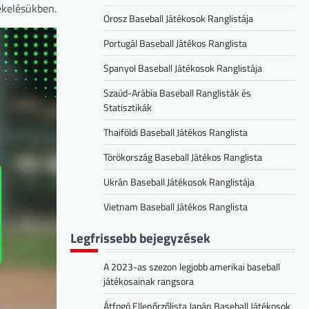
ékelésükben.
Orosz Baseball Játékosok Ranglistája
Portugál Baseball Játékos Ranglista
Spanyol Baseball Játékosok Ranglistája
Szaúd-Arábia Baseball Ranglisták és
Statisztikák
Thaiföldi Baseball Játékos Ranglista
Törökország Baseball Játékos Ranglista
Ukrán Baseball Játékosok Ranglistája
Vietnam Baseball Játékos Ranglista
Legfrissebb bejegyzések
A 2023-as szezon legjobb amerikai baseball
játékosainak rangsora
Átfogó Ellenőrzőlista Japán Baseball Játékosok