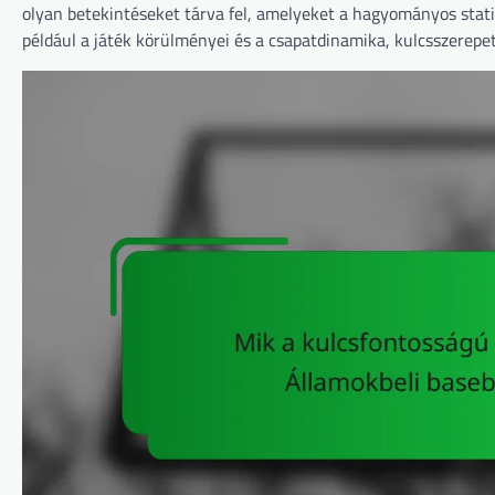
olyan betekintéseket tárva fel, amelyeket a hagyományos stati
például a játék körülményei és a csapatdinamika, kulcsszerep