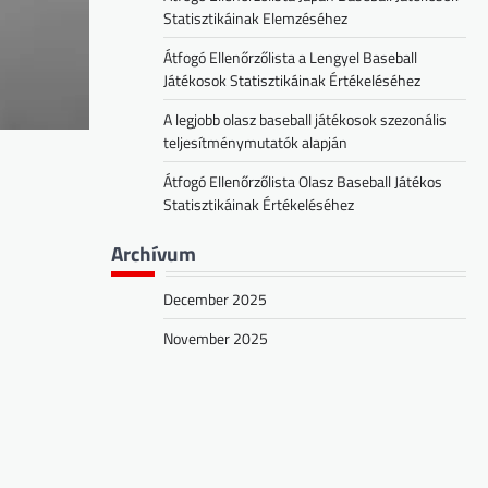
Statisztikáinak Elemzéséhez
Átfogó Ellenőrzőlista a Lengyel Baseball
Játékosok Statisztikáinak Értékeléséhez
A legjobb olasz baseball játékosok szezonális
teljesítménymutatók alapján
Átfogó Ellenőrzőlista Olasz Baseball Játékos
Statisztikáinak Értékeléséhez
Archívum
December 2025
November 2025