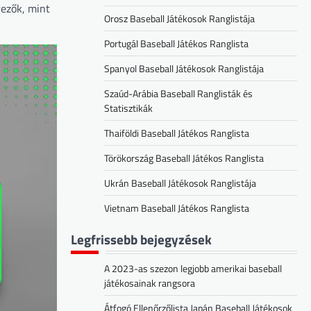
yezők, mint
Orosz Baseball Játékosok Ranglistája
Portugál Baseball Játékos Ranglista
Spanyol Baseball Játékosok Ranglistája
Szaúd-Arábia Baseball Ranglisták és
Statisztikák
Thaiföldi Baseball Játékos Ranglista
Törökország Baseball Játékos Ranglista
Ukrán Baseball Játékosok Ranglistája
Vietnam Baseball Játékos Ranglista
Legfrissebb bejegyzések
A 2023-as szezon legjobb amerikai baseball
játékosainak rangsora
Átfogó Ellenőrzőlista Japán Baseball Játékosok