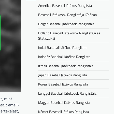
Amerikai Baseball Játékos Ranglista
Baseball Játékosok Ranglistája Kínában
Bolgár Baseball Játékosok Ranglistája
Holland Baseball Játékosok Ranglistája és
Statisztikái
Indiai Baseball Játékos Ranglista
Indonéz Baseball Játékos Ranglista
Izraeli Baseball Játékosok Ranglistája
Japán Baseball Játékos Ranglista
Koreai Baseball Játékos Ranglista
Lengyel Baseball Játékosok Ranglistája
t, mint
Magyar Baseball Játékos Ranglista
ásait emelik
 értékelést,
Német Baseball Játékos Ranglista