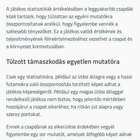
A játékos statisztikák értékelésében a leggyakoribb csapdák
közé tartozik, hogy túlzottan az egyéni mutatókra
összpontosítanak anélkül, hogy figyelembe vennék a
szélesebb tényezőket. Ez a játékos valódi értékének és
teljesítményének félreértelmezéséhez vezethet a csapat és
a környezet kontextusában.
Túlzott támaszkodás egyetlen mutatóra
Csak egy statisztikára, például az ütési átlagra vagy a hazai
futamokra való összpontosítás torzított képet adhat a
játékos képességeiről. Például egy magas ütési átlaggal
rendelkező játékos nem biztos, hogy jelentős mértékben
hozzájárul a csapat sikeréhez, ha ritkán jut alapra vagy
szerez pontokat.
Ennek a csapdának az elkerülése érdekében vegyél
figyelembe egy sor mutatót, amelyek átfogóbb képet adnak