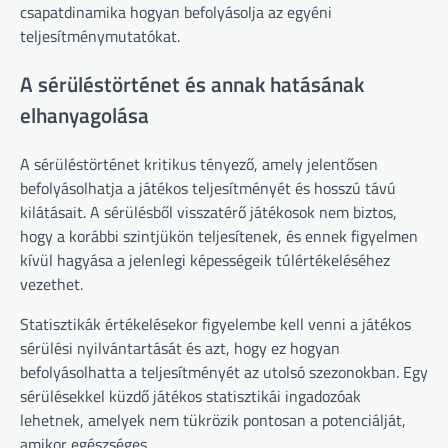
csapatdinamika hogyan befolyásolja az egyéni
teljesítménymutatókat.
A sérüléstörténet és annak hatásának
elhanyagolása
A sérüléstörténet kritikus tényező, amely jelentősen
befolyásolhatja a játékos teljesítményét és hosszú távú
kilátásait. A sérülésből visszatérő játékosok nem biztos,
hogy a korábbi szintjükön teljesítenek, és ennek figyelmen
kívül hagyása a jelenlegi képességeik túlértékeléséhez
vezethet.
Statisztikák értékelésekor figyelembe kell venni a játékos
sérülési nyilvántartását és azt, hogy ez hogyan
befolyásolhatta a teljesítményét az utolsó szezonokban. Egy
sérülésekkel küzdő játékos statisztikái ingadozóak
lehetnek, amelyek nem tükrözik pontosan a potenciálját,
amikor egészséges.