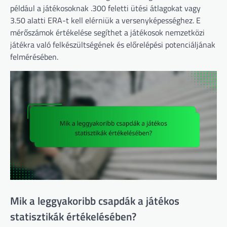
például a játékosoknak .300 feletti ütési átlagokat vagy
3.50 alatti ERA-t kell elérniük a versenyképességhez. E
mérőszámok értékelése segíthet a játékosok nemzetközi
játékra való felkészültségének és előrelépési potenciáljának
felmérésében.
Mik a leggyakoribb csapdák a játékos
statisztikák értékelésében?