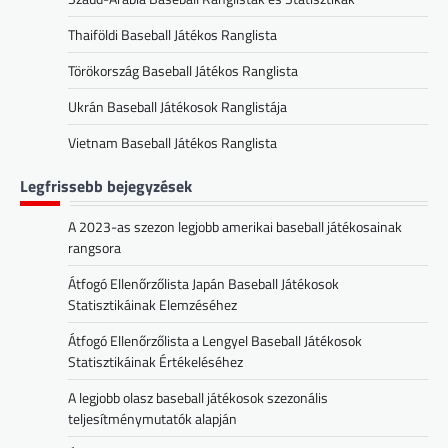
Thaiföldi Baseball Játékos Ranglista
Törökország Baseball Játékos Ranglista
Ukrán Baseball Játékosok Ranglistája
Vietnam Baseball Játékos Ranglista
Legfrissebb bejegyzések
A 2023-as szezon legjobb amerikai baseball játékosainak
rangsora
Átfogó Ellenőrzőlista Japán Baseball Játékosok
Statisztikáinak Elemzéséhez
Átfogó Ellenőrzőlista a Lengyel Baseball Játékosok
Statisztikáinak Értékeléséhez
A legjobb olasz baseball játékosok szezonális
teljesítménymutatók alapján