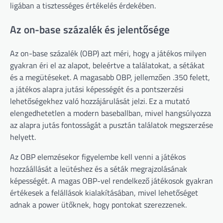
ligában a tisztességes értékelés érdekében.
Az on-base százalék és jelentősége
Az on-base százalék (OBP) azt méri, hogy a játékos milyen
gyakran éri el az alapot, beleértve a találatokat, a sétákat
és a megütéseket. A magasabb OBP, jellemzően .350 felett,
a játékos alapra jutási képességét és a pontszerzési
lehetőségekhez való hozzájárulását jelzi. Ez a mutató
elengedhetetlen a modern baseballban, mivel hangsúlyozza
az alapra jutás fontosságát a pusztán találatok megszerzése
helyett.
Az OBP elemzésekor figyelembe kell venni a játékos
hozzáállását a leütéshez és a séták megrajzolásának
képességét. A magas OBP-vel rendelkező játékosok gyakran
értékesek a felállások kialakításában, mivel lehetőséget
adnak a power ütőknek, hogy pontokat szerezzenek.