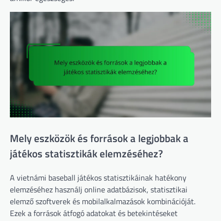
Mely eszközök és források a legjobbak a
játékos statisztikák elemzéséhez?
A vietnámi baseball játékos statisztikáinak hatékony
elemzéséhez használj online adatbázisok, statisztikai
elemző szoftverek és mobilalkalmazások kombinációját.
Ezek a források átfogó adatokat és betekintéseket