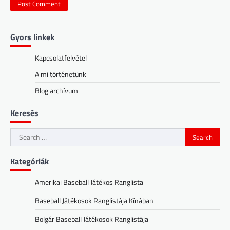
Gyors linkek
Kapcsolatfelvétel
A mi történetünk
Blog archívum
Keresés
Search
for:
Kategóriák
Amerikai Baseball Játékos Ranglista
Baseball Játékosok Ranglistája Kínában
Bolgár Baseball Játékosok Ranglistája