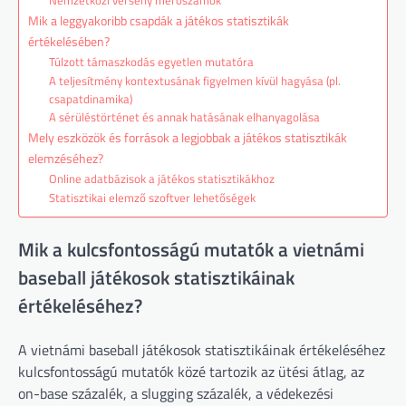
Mik a leggyakoribb csapdák a játékos statisztikák
értékelésében?
Túlzott támaszkodás egyetlen mutatóra
A teljesítmény kontextusának figyelmen kívül hagyása (pl.
csapatdinamika)
A sérüléstörténet és annak hatásának elhanyagolása
Mely eszközök és források a legjobbak a játékos statisztikák
elemzéséhez?
Online adatbázisok a játékos statisztikákhoz
Statisztikai elemző szoftver lehetőségek
Mik a kulcsfontosságú mutatók a vietnámi
baseball játékosok statisztikáinak
értékeléséhez?
A vietnámi baseball játékosok statisztikáinak értékeléséhez
kulcsfontosságú mutatók közé tartozik az ütési átlag, az
on-base százalék, a slugging százalék, a védekezési