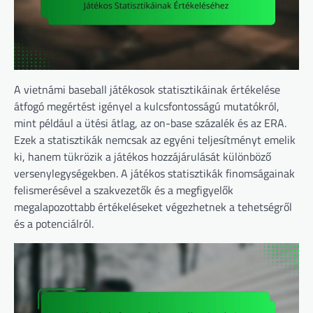
A vietnámi baseball játékosok statisztikáinak értékelése
átfogó megértést igényel a kulcsfontosságú mutatókról,
mint például a ütési átlag, az on-base százalék és az ERA.
Ezek a statisztikák nemcsak az egyéni teljesítményt emelik
ki, hanem tükrözik a játékos hozzájárulását különböző
versenylegységekben. A játékos statisztikák finomságainak
felismerésével a szakvezetők és a megfigyelők
megalapozottabb értékeléseket végezhetnek a tehetségről
és a potenciálról.